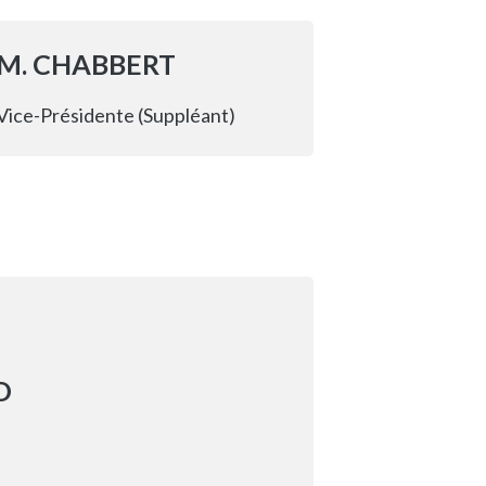
M. CHABBERT
Vice-Présidente (Suppléant)
D