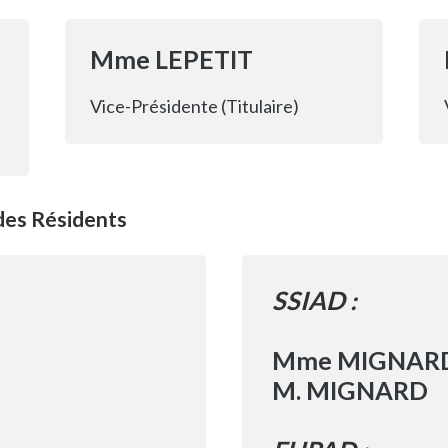
Mme LEPETIT
Vice-Présidente (Titulaire)
des Résidents
SSIAD :
Mme MIGNAR
M. MIGNARD