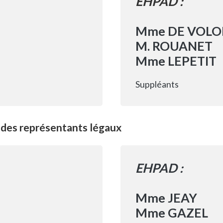
EHPAD :
Mme DE VOLO
M. ROUANET
Mme LEPETIT
Suppléants
 des représentants légaux
EHPAD :
Mme JEAY
Mme GAZEL