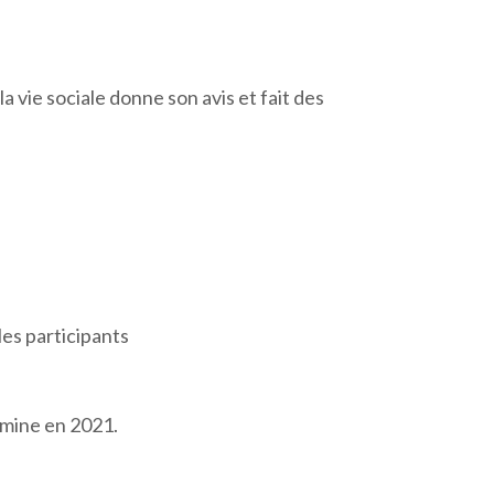
 vie sociale donne son avis et fait des
 les participants
rmine en 2021.