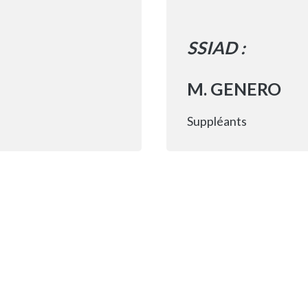
SSIAD :
M. GENERO
Suppléants