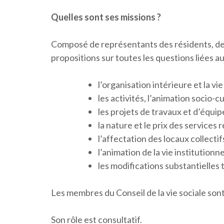
Quelles sont ses missions ?
Composé de représentants des résidents, des f
propositions sur toutes les questions liées 
l’organisation intérieure et la vi
les activités, l’animation socio-c
les projets de travaux et d’équi
la nature et le prix des services 
l’affectation des locaux collectif
l’animation de la vie institutionn
les modifications substantielles
Les membres du Conseil de la vie sociale son
Son rôle est consultatif.